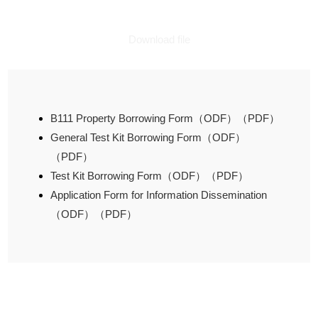
Download file
B111 Property Borrowing Form（ODF）
（PDF）
General Test Kit Borrowing Form（ODF）
（PDF）
Test Kit Borrowing Form（ODF）
（PDF）
Application Form for Information Dissemination
（ODF）
（PDF）