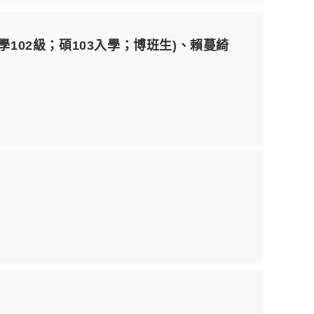
102級；碩103入學；博班生)、賴蔓綺