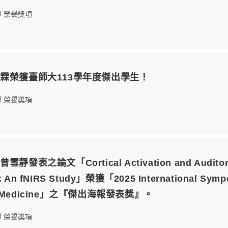
榮譽獎項
霖榮獲臺師大113學年度傑出學生！
榮譽獎項
表之論文「Cortical Activation and Auditory Per
s: An fNIRS Study」榮獲「2025 International Sympo
ive Medicine」之『傑出海報發表獎』。
榮譽獎項