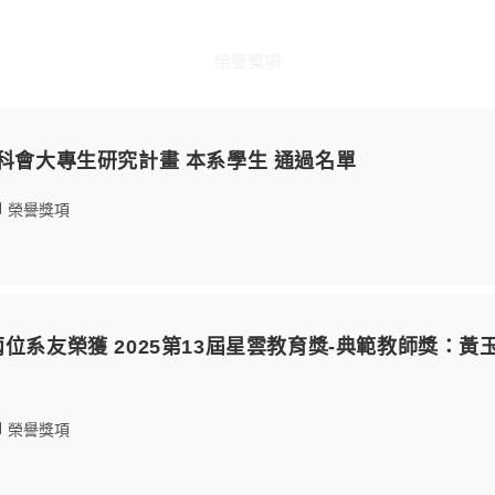
榮譽獎項
國科會大專生研究計畫 本系學生 通過名單
榮譽獎項
位系友榮獲 2025第13屆星雲教育獎-典範教師獎：黃玉
榮譽獎項