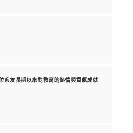
) 兩位系友長期以來對教育的熱情與貢獻成就