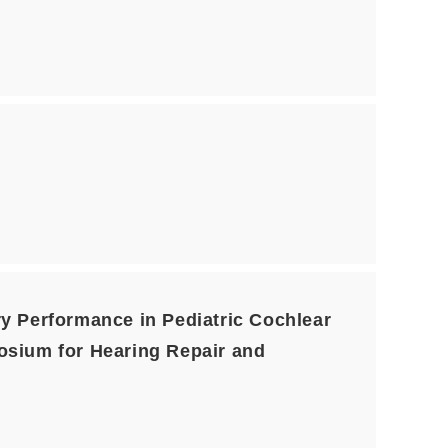
formance in Pediatric Cochlear
sium for Hearing Repair and