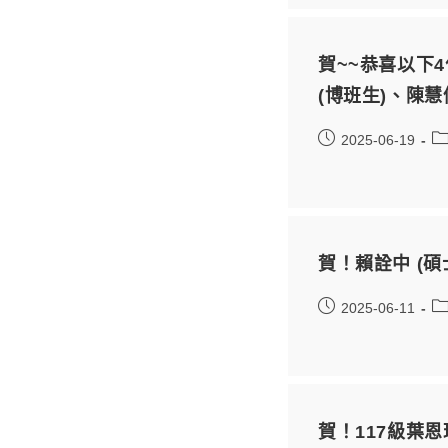
賀~~恭喜以下
(博班生)、陳慧
2025-06-19
賀！賴詮中 (碩
2025-06-11
賀！117級葉