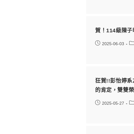
賀！114級陳
2025-06-03
狂賀!!彭怡婷系
的肯定，雙雙榮
2025-05-27