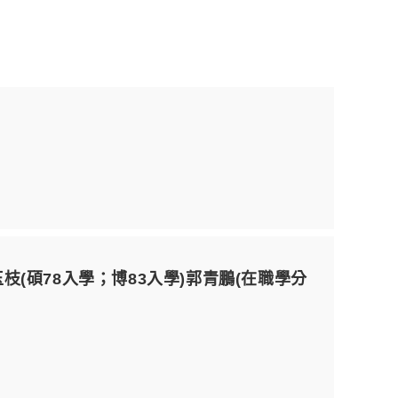
枝(碩78入學；博83入學)郭青鵬(在職學分