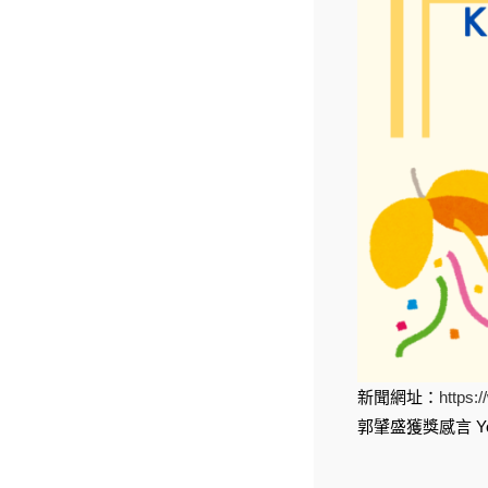
新聞網址：
https:
郭肈盛獲獎感言 Yo