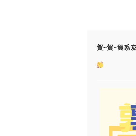
賀~賀~賀系